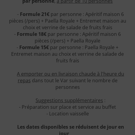
par personne
,
à partir de 10 personnes
-
Formule 21€
par personne : Apéritif maison 6
pièces (/pers) + Paella Royale + Entremet maison au
choix et verrine de salade de fruits frais
-
Formule 18€
par personne : Apéritif maison 6
pièces (/pers) + Paella Royale
-
Formule 15€
par personne : Paella Royale +
Entremet maison au choix et verrine de salade de
fruits frais
A emporter ou en livraison chaude à l'heure du
repas
dans tout le Var suivant le nombre de
personnes
Suggestions supplémentaires
:
- Préparation sur place et service au buffet
- Location vaisselle
Les dates disponibles se réduisent de jour en
jour