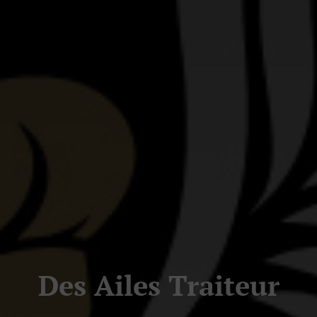
Des Ailes Traiteur