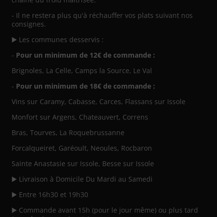
- Il ne restera plus qu'à réchauffer vos plats suivant nos
consignes.
▶️ Les communes desservis :
-
Pour un minimum de 12€ de commande :
Brignoles, La Celle, Camps la Source, Le Val
-
Pour un minimum de 18€ de commande :
Vins sur Caramy, Cabasse, Carces, Flassans sur Issole
Monfort sur Argens, Chateauvert, Correns
Bras, Tourves, La Roquebrussanne
Forcalqueiret, Garéoult, Neoules, Rocbaron
Sainte Anastasie sur Issole, Besse sur Issole
▶️ Livraison à Domicile Du Mardi au Samedi
▶️ Entre 16h30 et 19h30
▶️ Commande avant 15h (pour le jour même) ou plus tard