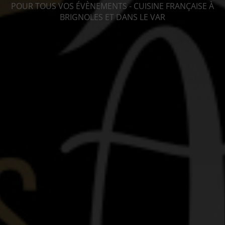
POUR TOUS VOS ÉVÈNEMENTS - CUISINE FRANÇAISE À
BRIGNOLES ET DANS LE VAR