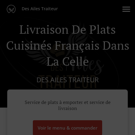
Des Ailes Traiteur
Livraison De Plats
Cuisinés Français Dans
La Celle
DES AILES TRAITEUR
Service de plats à emporter et service de
livraison
Voir le menu & commander