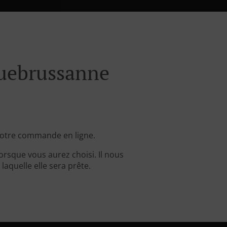
uebrussanne
votre commande en ligne.
rsque vous aurez choisi. Il nous
aquelle elle sera prête.