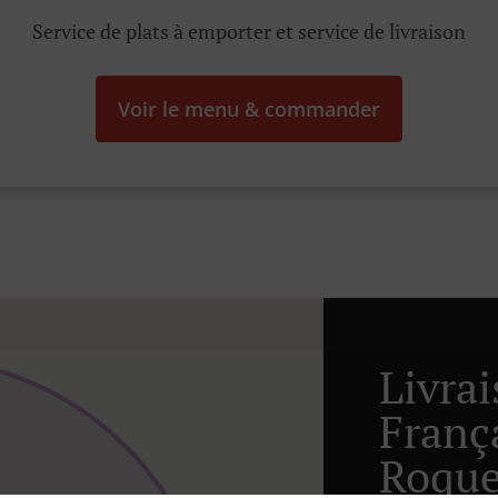
Service de plats à emporter et service de livraison
Voir le menu & commander
Livra
Franç
Roque