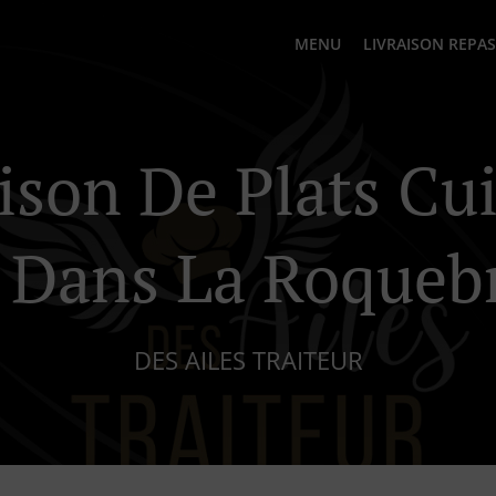
MENU
LIVRAISON REPAS
ison De Plats Cu
s Dans La Roqueb
DES AILES TRAITEUR