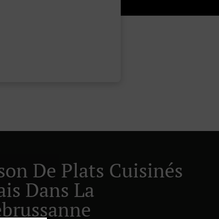
ison De Plats Cuisinés
ais Dans La
brussanne