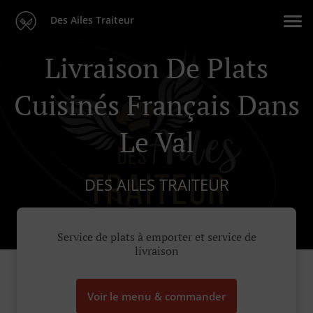
Des Ailes Traiteur
Livraison De Plats
Cuisinés Français Dans
Le Val
DES AILES TRAITEUR
Service de plats à emporter et service de
livraison
Voir le menu & commander